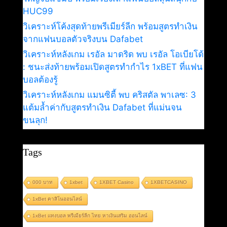
HUC99
วิเคราะห์โค้งสุดท้ายพรีเมียร์ลีก พร้อมสูตรทำเงิน
จากแฟนบอลตัวจริงบน Dafabet
วิเคราะห์หลังเกม เรอัล มาดริด พบ เรอัล โอเบียโด้
: ชนะส่งท้ายพร้อมเปิดสูตรทำกำไร 1xBET ที่แฟน
บอลต้องรู้
วิเคราะห์หลังเกม แมนซิตี้ พบ คริสตัล พาเลซ: 3
แต้มล้ำค่ากับสูตรทำเงิน Dafabet ที่แม่นจน
ขนลุก!
Tags
000 บาท
1xbet
1XBET Casino
1XBETCASINO
1xBet คาสิโนออนไลน์
1xBet แทงบอล พรีเมียร์ลีก ไทย หาเงินเสริม ออนไลน์