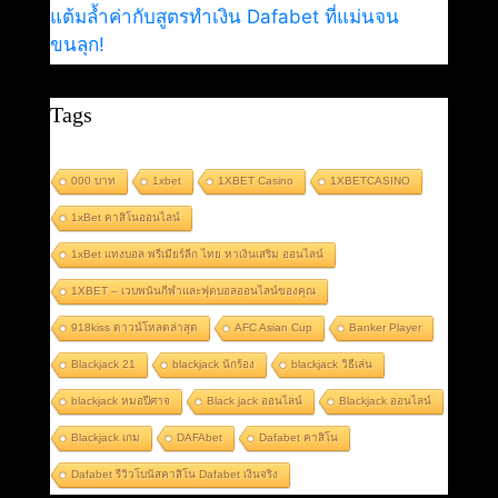
แต้มล้ำค่ากับสูตรทำเงิน Dafabet ที่แม่นจน
ขนลุก!
Tags
000 บาท
1xbet
1XBET Casino
1XBETCASINO
1xBet คาสิโนออนไลน์
1xBet แทงบอล พรีเมียร์ลีก ไทย หาเงินเสริม ออนไลน์
1XBET – เวบพนันกีฬาและฟุตบอลออนไลน์ของคุณ
918kiss ดาวน์โหลดล่าสุด
AFC Asian Cup
Banker Player
Blackjack 21
blackjack นักร้อง
blackjack วิธีเล่น
blackjack หมอปีศาจ
Black jack ออนไลน์
Blackjack ออนไลน์
Blackjack เกม
DAFAbet
Dafabet คาสิโน
Dafabet รีวิวโบนัสคาสิโน Dafabet เงินจริง