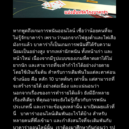
หากพูดถึงเกมการพนันออนไลน์ เชื่อว่าน้อยคนที่จะ
ไม่รู้จักบาคาร่า เพราะว่านอกจากไพ่สูงต่ำและไพ่เสือ
มังกรแล้ว บาคาร่าก็เป็นเกมการพนันที่ได้รับความ
นิยมเป็นอย่างสูง จากเหล่านักพนัน ทั้งหน้าเก่า และ
หน้าใหม่ เนื่องจากมีรูปแบบของเกมที่คาดเดาได้ไม่
ยากนัก และสามารถที่จะทำกำไรได้อย่างง่ายดาย
โดยใช้เงินเริ่มต้น สำหรับการเดิมพันในแต่ละตาค่อน
ข้างน้อย คือ หลัก 10 บาทต้นๆ เท่านั้น แต่สามารถที่
จะสร้างรายได้ อย่างต่อเนื่อง และแน่นอนว่า
นอกจากเรื่องของการทำรายได้แล้ว ยังมีอีกหลาย
เรื่องทีเดียว ที่คุณอาจจะยังไม่รู้เกี่ยวกับการพนัน
ประเภทนี้ และเราจะข้อมูลเหล่านั้น มาเปิดเผยแล้วที่
นี่ บาคาร่าออนไลน์เดิมพันอะไรได้บ้าง สำหรับ
หลายคนที่พึ่งเข้ามา และกำลังสนใจที่จะเดิมพันกับ
บาคาร่าออนไลน์นั้น เราต้องมาศึกษากันก่อนว่า รูป