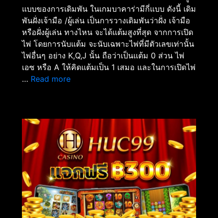
แบบของการเดิมพัน ในเกมบาคาร่ามีกี่แบบ ดังนี้ เดิม
พันฝั่งเจ้ามือ /ผู้เล่น เป็นการวางเดิมพันว่าฝั่ง เจ้ามือ
หรือฝั่งผู้เล่น ทางไหน จะได้แต้มสูงที่สุด จากการเปิด
ไพ่ โดยการนับแต้ม จะนับเฉพาะไพ่ที่มีตัวเลขเท่านั้น
ไพ่อื่นๆ อย่าง K,Q,J นั้น ถือว่าเป็นแต้ม 0 ส่วน ไพ่
เอซ หรือ A ให้คิดแต้มเป็น 1 เสมอ และในการเปิดไพ่
บา
…
Read more
คา
ร่า
ออนไลน์
–
เคล็ด
ลับ
ดีๆ
ที่
ควร
รู้
ก่อน