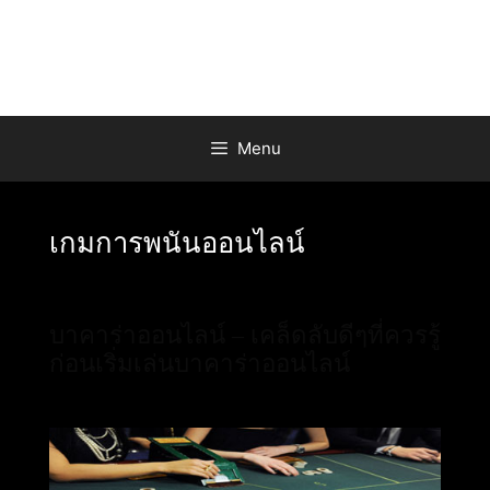
Skip
to
content
Menu
เกมการพนันออนไลน์
บาคาร่าออนไลน์ – เคล็ดลับดีๆที่ควรรู้
ก่อนเริ่มเล่นบาคาร่าออนไลน์