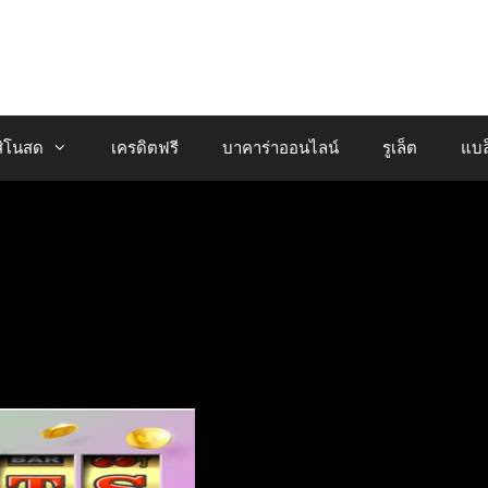
ิโนสด
เครดิตฟรี
บาคาร่าออนไลน์
รูเล็ต
แบล