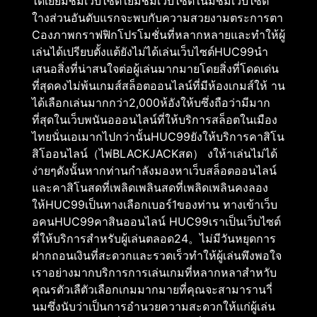
ได้เยี่ยมชมเว็บไซต์ใยมชมเว็บไซต์ในมชมเว็บไซต์
ใางส่วนอันดับแรกจะพบกับความสวยงามตระการตา
Cองภาพกราฟฟิกโปรโมชั่นที่หลากหลายและทำให้ผู้
เล่นได้เปรียบตั้งแต้ยังไม่ได้เล่นเว็บไซต์HUC99นำ
เสนอสิ่งที่น่าสนใจต่อผู้เล่นมากมายโดยสิ่งที่โดดเด่น
ที่สุดคงไม่พ้นเกมส์สล็อตออนไลน์ที่มีห้องเกมส์ให้ าน
ได้เลือกเล่นมากกว่า2,000ห้อังให้บซึ่งถือว่ามีมาก
ที่สุดในเว็บพนันอออนไลน์ที่ให้บริการสล็อตในเมือง
ไทยนั่นเอเมากไปกว่านั้นHUC99ยังให้บริการคาสิโน
สิโออนไลน์（ไพ่BLACKJACKสด） งให้าเล่นไม่ได้
ง่ายๆดังนั้นหากท่านกำลังมองหาเว็บสล็อตออนไลน์
และคาสิโนสดที่เพลิดเพลินสดที่เพลิดเพลินคงลอง
ให้HUC99เป็นทางเลือกเบอร์1ของท่าน ทางเข้าเว็บ
อคนHUC99คาสินออนไลน์ HUC99เราเป็นเว็บไซต์
ที่ให้บริการสำหรับผู้เล่นตลอด24。ไม่มีวันหยุดการ
ฝากถอนเงินที่สะดวกและรวดเร็วทำให้ผู้เล่นพึงพอใจ
เราอย่างมากบริการการเล่นเกมที่หลากหลาสำหาับ
คุณรตัวเลืตัวเลือกเกมมากมายที่คุณจะสามารานาี่
นมซึ่งนับว่าเป็นการอำนวยความสะดวกให้แก่ผู้เล่น