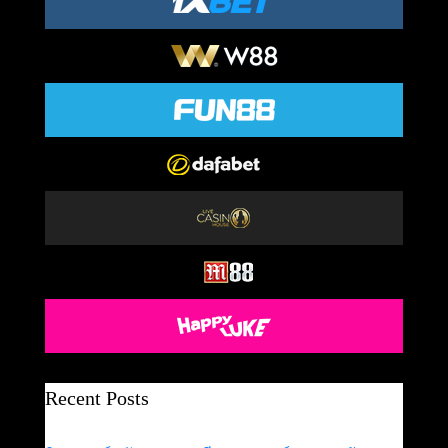
Recent Posts