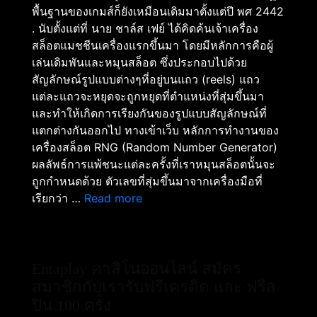
พื้นฐานของเกมส์ก็ยังเหมือนเดิมมาตั้งแต่ปี พศ 2442
. นับตั้งแต่ที่ นาย ชาล์ส เฟย์ ได้คิดค้นเจ้าเครื่อง
สล็อตแมชชีนเครื่องแรกขึ้นมา โดยมีหลักการคือผู้
เล่นเดิมพันและหมุนสล็อต ซึ่งประกอบไปด้วย
สัญลักษณ์รูปแบบต่างๆที่อยู่บนแถว (reels) แถว
แต่ละแถวจะหยุดจะถูกหยุดที่ตำแหน่งที่สุ่มขึ้นมา
และทำให้เกิดการเรียงกันของรูปแบบสัญลักษณ์ที่
แตกต่างกันออกไป ทางเข้าเว็บ หลักการทำงานของ
เครื่องสล็อต RNG (Random Number Generator)
ผลลัพธ์การแพ้ชนะแต่ละครั้งที่เราหมุนสล็อตนั้นจะ
ถูกกำหนดด้วย ตัวเลขที่สุ่มขึ้นมาจากเครื่องมือที่
สล็อต
เรียกว่า …
Read more
ออนไลน์
Entaplay คาสิโนออนไลน์ สมัคร
สมาชิกกับเรารับฟรีเครดิต และ ฟรีส
ปิน 100 ครั้ง