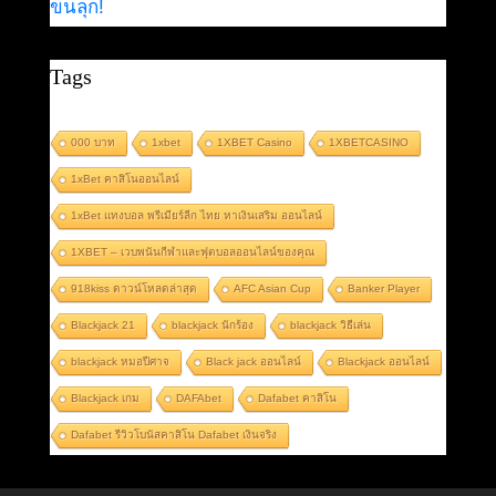
ขนลุก!
Tags
000 บาท
1xbet
1XBET Casino
1XBETCASINO
1xBet คาสิโนออนไลน์
1xBet แทงบอล พรีเมียร์ลีก ไทย หาเงินเสริม ออนไลน์
1XBET – เวบพนันกีฬาและฟุตบอลออนไลน์ของคุณ
918kiss ดาวน์โหลดล่าสุด
AFC Asian Cup
Banker Player
Blackjack 21
blackjack นักร้อง
blackjack วิธีเล่น
blackjack หมอปีศาจ
Black jack ออนไลน์
Blackjack ออนไลน์
Blackjack เกม
DAFAbet
Dafabet คาสิโน
Dafabet รีวิวโบนัสคาสิโน Dafabet เงินจริง