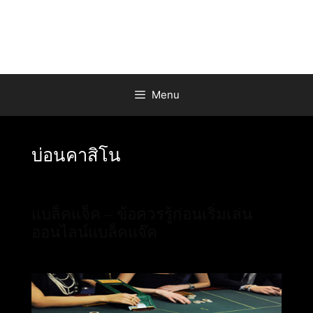
Skip
to
content
Menu
บ่อนคาสิโน
แบล็คแจ็ค – ข้อควรรู้ก่อนเริ่มเล่น
ออนไลน์แบล็คแจ๊ค