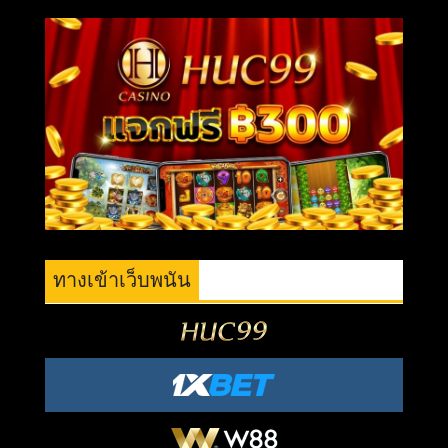
คา
ร่า
ฟรี
–
คู่มือ
กลยุทธ์
ฟรี
ที่
ครอบคลุม
ทางเข้าเว็บพนัน