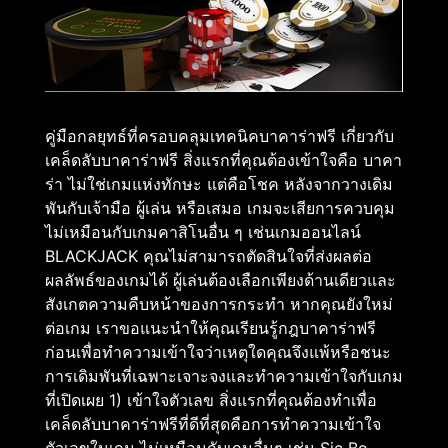
คู่มือกลยุทธ์ที่ครอบคลุมเทคนิคบาคาร่าฟรี เกี่ยวกับ
เคล็ดลับบาคาร่าฟรี สิ่งแรกที่คุณต้องเข้าใจคือ บาคา
ร่า ไม่ใช่เกมแห่งทักษะ แต่คือโชค หลังจากวางเดิม
พันกับเจ้ามือ ผู้เล่น หรือเสมอ เกมจะเสียการควบคุม
ไม่เหมือนกับเกมคาสิโนอื่น ๆ เช่นเกมออนไลน์
BLACKJACK คุณไม่สามารถตัดสินใจที่ส่งผลต่อ
ผลลัพธ์ของเกมได้ ผู้เล่นต้องเลือกเพียงด้านเดียวและ
สังเกตความคืบหน้าของการกระทำ หากคุณยังใหม่
ต่อเกม เราขอแนะนำให้คุณเรียนรู้กฎบาคาร่าฟรี
ก่อนเพื่อทำความเข้าใจว่าเหตุใดคุณจึงแพ้หรือชนะ
การเดิมพันที่เฉพาะเจาะจงและทำความเข้าใจกับเกม
ที่เปิดเผย 1) เข้าใจตัวเลข สิ่งแรกที่คุณต้องทำเพื่อ
เคล็ดลับบาคาร่าฟรีที่ดีที่สุดคือการทำความเข้าใจ
ตัวเลขในเกม ไม่เหมือนกับเกมอื่นๆ เช่น Sic Bo