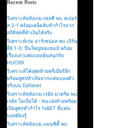
Recent Posts
วิเคราะห์หลังเกม เชลซี พบ สเปอร์
ส 2-1 พร้อมเคล็ดลับทำกำไรจาก
สถิติสดที่ทำเงินได้จริง
วิเคราะห์เกม อาร์เซน่อล พบ เบิร์น
ลี่ย์ 1-0: ปืนใหญ่จ่อแชมป์ พร้อม
เรื่องเล่าแฟนบอลลุ้นสนุกกับ
HUC99
วิเคราะห์โค้งสุดท้ายพรีเมียร์ลีก
พร้อมสูตรทำเงินจากแฟนบอลตัว
จริงบน Dafabet
วิเคราะห์หลังเกม เรอัล มาดริด พบ
เรอัล โอเบียโด้ : ชนะส่งท้ายพร้อม
เปิดสูตรทำกำไร 1xBET ที่แฟน
บอลต้องรู้
วิเคราะห์หลังเกม แมนซิตี้ พบ