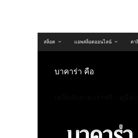
Skip
to
content
สล็อต
แอพสล็อตออนไลน์
คาส
บาคาร่า คือ
เคล็ดลับบาคาร่าฟรี – คู่มือ