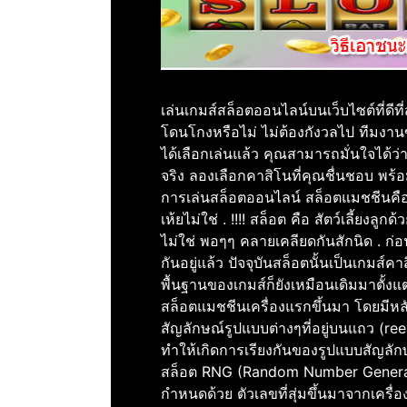
เล่นเกมส์สล็อตออนไลน์บนเว็บไซต์ที่ดีท
โดนโกงหรือไม่ ไม่ต้องกังวลไป ทีมงาน
ได้เลือกเล่นแล้ว คุณสามารถมั่นใจได้ว่
จริง ลองเลือกคาสิโนที่คุณชื่นชอบ พร้
การเล่นสล็อตออนไลน์ สล็อตแมชชีนคืออ
เห้ยไม่ใช่ . !!!! สล็อต คือ สัตว์เลี้ยงลูก
ไม่ใช่ พอๆๆ คลายเคลียดกันสักนิด . ก่
กันอยู่แล้ว ปัจจุบันสล็อตนั้นเป็นเกมส์
พื้นฐานของเกมส์ก็ยังเหมือนเดิมมาตั้งแต่ป
สล็อตแมชชีนเครื่องแรกขึ้นมา โดยมีหลั
สัญลักษณ์รูปแบบต่างๆที่อยู่บนแถว (ree
ทำให้เกิดการเรียงกันของรูปแบบสัญลัก
สล็อต RNG (Random Number Generator
กำหนดด้วย ตัวเลขที่สุ่มขึ้นมาจากเครื่อง