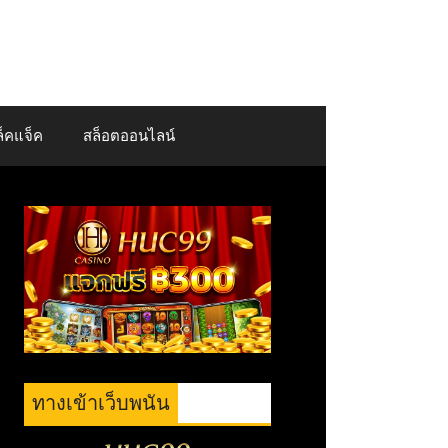
็คแจ็ค
สล็อตออนไลน์
ทางเข้าเว็บพนัน