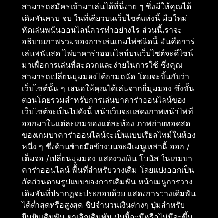
สามารถสมัครเข้ามาเล่นได้ที่นี่ง่าย ๆ ซึ่งมีให้คุณได้
เดิมพันครบ จบ ในที่เดียวบนเว็บไซต์แห่งนี้ มือใหม่
หัดเล่นพนันออนไลน์ควรทำอย่างไร ส่วนนี้เราจะ
อธิบายภาพรวมของการเล่นเกมไพ่ชนิดนี้ มันคือการ่
เล่นพนันสด ไพ่บาคาร่าออนไลน์บนเว็บไซต์จะดีไซน์
มาเพื่อการเล่นที่สะดวกและง่ายในการใช้ ซึ่งคุณ
สามารถเปลี่ยนมุมมองได้ถามถนัด โดยจะขึ้นกับว่า
เว็บไซต์นั้น ๆ เสนอให้คุณได้เล่นจากกี่มุมมอง ซึ่งขั้น
ตอนโดยรวมสำหรับการเล่นบาคาร่าออนไลน์ของ
เว็บไซต์จะเป็นไปดังนี้ หน้าเว็บจะแสดงภาพหน้าไพ่ที่
ออกมาในแต่ละเกมของแต่ละห้อง ภาพถ่ายทอดสด
ของเกมบาคาร่าออนไลน์จะเป็นแบบเรียลไทม์ในห้อง
หนึ่ง ๆ ซึ่งด้านซ้ายมือข้างบนจะมีเมนูเหล่านี้ ออก /
เต็มจอ /เปลี่ยนมุมมอง แสดงวงเงิน โบนัส ในเกมบา
คาร่าออนไลน์ พื้นที่สำหรับวางเดิม โดยแบ่งออกเป็น
สัดส่วนตามรูปแบบของการเดิมพัน หน้าเมนูการวาง
เดิมพันที่ปรากฏจะประกอบด้วย แสดงการวางเดิมพัน
ได้ต่ำสุดหรือสูงสุด ชิปจำนวนเงินต่างๆ ปุ่มสำหรับ
ยืนยันเดินพัน ยกเลิกเดิมพัน ปุ่มนี้จะมีหรือไม่มีจะขึ้น