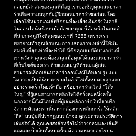
กลยุทธ์ล่าสุดของคุณที่มีอยู่ เราขอเชิญคุณเล่นบาคา
ร่าเพื่อความสนุกกับผู้ฝึกสอนบาคาร่าขอก่อน โดย
เลือกใช้หมวดเกมส์ฟรีก่อนที่จะเสี่ยงเงินจริงในคาสิ
โนออนไลน์หรือบนมือถือของคุณ นี่คือหนึ่งในเกมส์
ที่น่าภาคภูมิใจที่สุดของเราที่ RB88 เพราะเรา
พยายามทำคุณลักษณะการแสดงภาพเหล่านี้ให้มัน
สมจริงที่สุดเท่าที่จะทำได้ นี่คือคุณสมบัติบางอย่างที่
เราหวังว่าคุณจะต้องสนุกเมื่อคุณได้ลองเล่นบาคาร่า
ที่เว็บไซต์ของเรา ด้วยแถบเมนูที่ด้านบนผู้เล่น
สามารถเลือกเล่นบาคาร่าออนไลน์ได้หลายรูปแบบ
ไม่ว่าจะเป็นมินิบาคาร่าสไตล์ ที่ไพ่ทั้งหมดจะถูกแจก
อย่างรวดเร็วโดยเจ้ามือ หรือบาคาร่าสไตล์ “โต๊ะ
ใหญ่” ที่ผู้เล่นสามารถพลิกไพ่ได้ครั้งละหนึ่งครั้ง
นอกจากนี้ยังมีไฮบริดที่ผู้เล่นพลิกการ์ดใบที่สาเพื่อ
จัดการตัวเองเท่านั้น หากต้องการพลิกการ์ดให้คลิก
“ดีล” บนปุ่มที่ปรากฏบนหน้าจอ ดูกระดานประวัติการ
เล่นจริงได้ คุณเคยสงสัยหรือไม่ว่าวงกลมและเส้นสี
แดงและน้ำเงินทั้งหมดนั้น มีความหมายอะไรบน