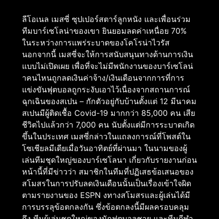
ลีโอเนล เมสซี่ ซุปเปอร์สตาร์ลูกหนัง และเพื่อนร่วม
ทีมบาร์เซโลน่าของเขา ยินยอมลดค่าเหนื่อย 70%
ในระหว่างการแพร่ระบาดของโคโรน่าไวรัส
นอกจากนี้ เมสซี่จะให้การสนับสนุนทางด้านการเงิน
แบบไม่เปิดเผย เพื่อที่จะไม่มีพนักงานของบาร์เซโลน่
าคนไหนถูกลดเงินค่าจ้าง/เงินเดือนจากการที่การ
แข่งขันฟุตบอลถูกระงับเอาไว้เนื่องจากสถานการณ์
ฉุกเฉินของสเปน – กักตัวอยู่กับบ้านตั้งแต่ 12 มีนาคม
สเปนมีผู้ติดเชื้อ Covid-19 มากกว่า 85,000 คน เสีย
ชีวิตไปแล้วกว่า 7,000 คน นับตั้งแต่มีการระบาดเกิด
ขึ้นในประเทศ เมสซี่กล่าวในแถลงการณ์ที่โพสต์ใน
โซเชียลมีเดียเมื่อวันอาทิตย์ที่ผ่านมา ในนามของผู้
เล่นทีมชุดใหญ่ของบาร์เซโลนา เกี่ยวกับรายงานก่อน
หน้านี้ที่มีข่าวว่า สมาชิกในทีมที่ปฏิเสธข้อเสนอของ
สโมสรในการปรับลดเงินเดือนนั้นเป็นเรื่องเข้าใจผิด
ตามรายงานของ ESPN งทางสโมสรและผู้เล่นได้มี
การบรรลุข้อตกลงกัน ซึ่งข้อตกลงนี้มีผลครอบคลุม
ถึง ทีมผู้เล่นชุดใหญ่ของนักฟุตบอลชาย และทีมกีฬา