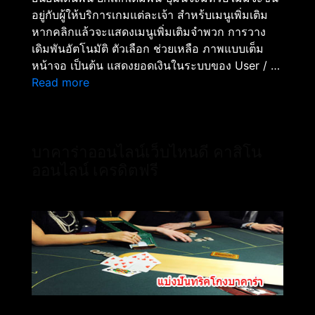
อยู่กับผู้ให้บริการเกมแต่ละเจ้า สำหร้บเมนูเพิ่มเติม
หากคลิกแล้วจะแสดงเมนูเพิ่มเติมจำพวก การวาง
เดิมพันอัตโนมัติ ตัวเลือก ช่วยเหลือ ภาพแบบเต็ม
หน้าจอ เป็นต้น แสดงยอดเงินในระบบของ User / …
หาเงิน
Read more
จาก
บา
คา
ร่า
บาคาร่าออนไลน์เว็บไหนดี คาสิโน
ออนไลน์
ออนไลน์ เครดิตฟรี
คา
สิ
โน
ออนไลน์
เครดิต
ฟรี