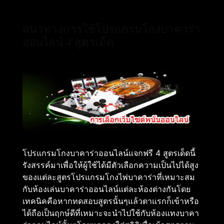
น่า
ไวรัส:
เมส
แนวทางการใช้โปรแกรมโกงบาคาร่า
ซี่
ออนไลน์ 4 สูตรเด็ด
ยอม
ถูก
หัก
ค่า
เหนื่อย
70%
ยินดี
บริจาค
ช่วย
โปรแกรมโกงบาคาร่าออนไลน์แจกฟรี 4 สูตรเด็ดนี้
เจ้า
รังสรรค์มาเพื่อให้ผู้ใช้ได้มีตัวเลือกความเป็นไปได้สูง
หน้าที่
ของแต่ละสูตรโปรแกรมโกงไพ่บาคาร่าที่เหมาะสม
สโมสร
กับห้องเล่นบาคาร่าออนไลน์แต่ละห้องต่างกันโดย
รับ
เทคนิคคือหากทดสอบสูตรนั้นๆแล้วตาแรกก็เข้าหรือ
เงิน
ได้ถือเป็นฤกษ์ดีที่เหมาะจะนำไปใช้กับห้องแทงบาคา
เดือน