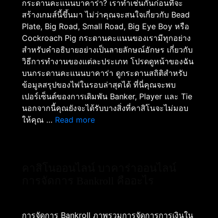
กระดานคะแนนบาคาร่า? เราทำเช่นกันก่อนที่จะ
สร้างเกมส์นี้ขึ้นมา ไม่ว่าคุณจะสนใจเกี่ยวกับ Bead
Plate, Big Road, Small Road, Big Eye Boy หรือ
Cockroach Pig กระดานคะแนนของเรามีทุกอย่าง
สำหรับคำอธิบายอย่างเป็นลายลักษณ์อักษร เกี่ยวกับ
วิธีการทำงานของแต่ละประเภท โปรดดูหน้าของฉัน
บนกระดานคะแนนบาคาร่า ดูกระดานสถิติสำหรับ
ข้อมูลสรุปของไพ่ในรอบล่าสุดได้ ที่นี่คุณจะพบ
เปอร์เซ็นต์ของการเดิมพัน Banker, Player และ Tie
นอกจากนี้คุณยังจะได้รับบางสิ่งที่คาสิโนจะไม่มอบ
บา
ให้คุณ …
Read more
คา
ร่า
ออนไลน์
คา
คาสิโนออนไลน์ บาคาร่าออนไลน์
สิ
การจัดการ Bankroll คืออะไร
โน
ออนไลน์
เล่น
การจัดการ Bankroll ภาพรวมการจัดการการเงินใน