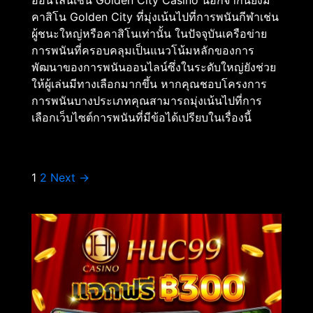
คาสิโน Golden City ที่มุ่งเน้นไปที่การพนันกีฬาเช่น
ผู้ชนะใหญ่หรือคาสิโนเท่านั้น ในปัจจุบันเครือข่าย
การพนันที่ครอบคลุมเป็นแนวโน้มหลักของการ
พัฒนาของการพนันออนไลน์ซึ่งในระดับใหญ่ยังช่วย
ให้ผู้เล่นมีทางเลือกมากขึ้น หากคุณชอบโครงการ
การพนันบางประเภทคุณสามารถมุ่งเน้นไปที่การ
เลือกเว็บไซต์การพนันที่มีข้อได้เปรียบในเรื่องนี้
Post
1
2
Next →
navigation