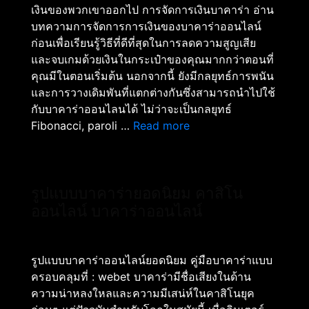
เงินของพวกเขาออกไป การจัดการเงินบาคาร่า อ่าน
บทความการจัดการการเงินของบาคาร่าออนไลน์
ก่อนเพื่อเรียนรู้วิธีที่ดีที่สุดในการลดความสูญเสีย
และจบเกมด้วยเงินในกระเป๋าของคุณมากกว่าตอนที่
คุณมีในตอนเริ่มต้น นอกจากนี้ ยังมีกลยุทธ์การพนัน
และการวางเดิมพันที่แตกต่างกันซึ่งสามารถนำไปใช้
กับบาคาร่าออนไลนได้ ไม่ว่าจะเป็นกลยุทธ์
เคล็ด
Fibonacci, paroli …
Read more
ลับ
การ
เล่น
บา
รูปแบบบาคาร่ายอดนิยม คาสิโน
คา
ออนไลน์ บาคาร่าออนไลน์
ร่า
บา
คา
รูปแบบบาคาร่าออนไลน์ยอดนิยม คู่มือบาคาร่าแบบ
ร่า
ครอบคลุมที่ : webet บาคาร่ามีชื่อเสียงในด้าน
ออนไลน์
ความน่าหลงใหลและความมีเสน่ห์ในคาสิโนยุค
คา