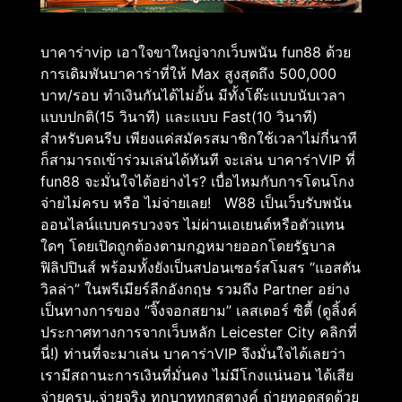
บา
คา
ร่า
บาคาร่าvip เอาใจขาใหญ่จากเว็บพนัน fun88 ด้วย
ออนไลน์
การเดิมพันบาคาร่าที่ให้ Max สูงสุดถึง 500,000
บาท/รอบ ทำเงินกันได้ไม่อั้น มีทั้งโต๊ะแบบนับเวลา
แบบปกติ(15 วินาที) และแบบ Fast(10 วินาที)
สำหรับคนรีบ เพียงแค่สมัครสมาชิกใช้เวลาไม่กี่นาที
ก็สามารถเข้าร่วมเล่นได้ทันที จะเล่น บาคาร่าVIP ที่
fun88 จะมั่นใจได้อย่างไร? เบื่อไหมกับการโดนโกง
จ่ายไม่ครบ หรือ ไม่จ่ายเลย! W88 เป็นเว็บรับพนัน
ออนไลน์แบบครบวงจร ไม่ผ่านเอเยนต์หรือตัวแทน
ใดๆ โดยเปิดถูกต้องตามกฏหมายออกโดยรัฐบาล
ฟิลิปปินส์ พร้อมทั้งยังเป็นสปอนเซอร์สโมสร “แอสตัน
วิลล่า” ในพรีเมียร์ลีกอังกฤษ รวมถึง Partner อย่าง
เป็นทางการของ “จิ๊งจอกสยาม” เลสเตอร์ ซิตี้ (ดูลิ้งค์
ประกาศทางการจากเว็บหลัก Leicester City คลิกที่
นี่!) ท่านที่จะมาเล่น บาคาร่าVIP จึงมั่นใจได้เลยว่า
เรามีสถานะการเงินที่มั่นคง ไม่มีโกงแน่นอน ได้เสีย
จ่ายครบ..จ่ายจริง ทุกบาททุกสตางค์ ถ่ายทอดสดด้วย