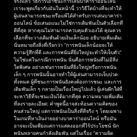
จริงแล้ว วิธีการเอาชนะการเล่นบาคาร่าออนไลน์
เราจะพูดเกี่ยวกับมันในหน้านี้ ว่าวิธีใดบ้างที่จะทำให้
ผู้เล่นสามารถชนะหรือแพ้ได้สำหรับการเล่นบาคาร่า
ออนไลน์ ข้อเสนอแนะไม่ใช่การเดิมพันเป็นตัวเลือกที่
ดีที่สุด หากคุณไม่สามารถควบคุมตัวเองได้ คุณควร
เลือกที่จะวางเดิมพันด้วยเงินเล็กน้อย อธิบายเพิ่มเติม:
นั่นหมายถึงสิ่งที่เรียกว่า “การพนันเล็กน้อยจะให้
ความรู้สึกที่ดี และการพนันที่ยิ่งใหญ่จะทำให้เจ็บตัว”
ไม่ใช่แค่ในกรณีการพนัน นั่นคือการพนันที่ไม่มีสิ่ง
ใดพิเศษ อย่างเช่นการพนันที่ยิ่งใหญ่หรือการพนัน
เล็ก ๆ การพนันนั้นอาจทำให้ผู้เล่นสามารถเจ็บปวด
ทั้งหมด ผู้ที่ชนะการพนันยังคงต้องการชนะ และการ
เดิมพันเล็ก ๆ กลายเป็นเรื่องใหญ่ไปแล้ว ผู้เล่นฝักใฝ่ที่
จะหาวิธีที่จะชนะเงินได้มากที่สุด ความหมายเพิ่มเติม
ที่ลงรายละเอียด: คำพูดนี้อาจสะท้อนความคิดของ
คนส่วนใหญ่ แต่การพนันเป็นสิ่งที่ดีจริง ๆ โดยเฉพาะ
ในเกมที่หาเงินง่ายอย่างบาคาร่าออนไลน์ หรือมัน
อาจจะเป็นเพียงแค่การแสดงออกที่ไร้ประโยชน์ นัก
พนันหลายคนกำลังเดิมพัน แต่ในเรื่อง “ความผิด