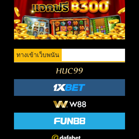
ทางเข้าเว็บพนัน