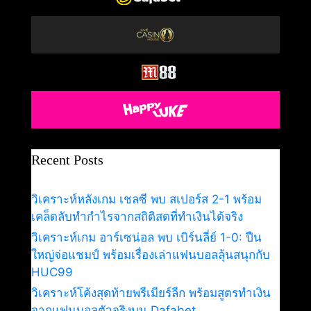
Recent Posts
วิเคราะห์หลังเกม เชลซี พบ สเปอร์ส 2-1 พร้อม
เคล็ดลับทำกำไรจากสถิติสดที่ทำเงินได้จริง
วิเคราะห์เกม อาร์เซน่อล พบ เบิร์นลี่ย์ 1-0: ปืน
ใหญ่จ่อแชมป์ พร้อมเรื่องเล่าแฟนบอลลุ้นสนุกกับ
HUC99
วิเคราะห์โค้งสุดท้ายพรีเมียร์ลีก พร้อมสูตรทำเงิน
จากแฟนบอลตัวจริงบน Dafabet