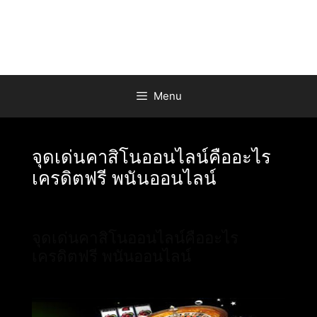
Skip
to
content
Menu
จุดเด่นคาสิโนออนไลน์คืออะไร
เครดิตฟรี พนันออนไลน์
จุดเด่นคาสิโนออนไลน์คืออะไร
เครดิตฟรี พนันออนไลน์