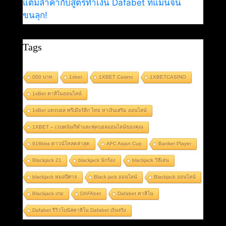
แต้มล้ำค่ากับสูตรทำเงิน Dafabet ที่แม่นจน
ขนลุก!
Tags
000 บาท
1xbet
1XBET Casino
1XBETCASINO
1xBet คาสิโนออนไลน์
1xBet แทงบอล พรีเมียร์ลีก ไทย หาเงินเสริม ออนไลน์
1XBET – เวบพนันกีฬาและฟุตบอลออนไลน์ของคุณ
918kiss ดาวน์โหลดล่าสุด
AFC Asian Cup
Banker Player
Blackjack 21
blackjack นักร้อง
blackjack วิธีเล่น
blackjack หมอปีศาจ
Black jack ออนไลน์
Blackjack ออนไลน์
Blackjack เกม
DAFAbet
Dafabet คาสิโน
Dafabet รีวิวโบนัสคาสิโน Dafabet เงินจริง