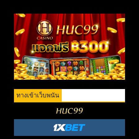
คา
สิ
โน
ออนไลน์
บา
คา
ร่า
ออนไลน์
คา
สิ
โนสด
ทางเข้าเว็บพนัน