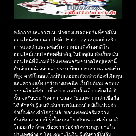
หลักการและการแนะนำของแพลตฟอร์มที่คาสิโน
ออนไลน์สด บนเว็บไซต์ : Entaplay เหตุผลสำหรับ
การแนะนำแพลตฟอร์มความบันเทิงในคาสิโน
ออนไลน์แบบไลฟ์สดที่สำคัญในปัจจุบัน คือเว็บพนัน
ออนไลน์ที่มีเกมที่ใช้แพลตฟอร์มขนาดใหญ่เหล่านี้
มันจำเป็นต้องจ่ายค่าธรรมเนียมการเช่าแพลตฟอร์ม
ที่สูง คาสิโนออนไลน์ที่เสนอเกมดังกล่าวต้องมีเงินทุน
และความแข็งแกร่งทางเทคนิค เว็บไซต์เกม คอทเท
จออนไลน์ที่สร้างขึ้นอย่างเร่งรีบนั้นเทียบเคียงได้ ดัง
นั้น จะรับประกันความปลอดภัยและความน่าเชื่อถือ
ได้ สำหรับผู้เล่นที่เล่นการพนันออนไลน์เป็นประจำ
จำเป็นต้องเข้าใจภูมิหลังของแพลตฟอร์มความ
บันเทิงสดเหล่านี้ รู้เบื้องต้นเกี่ยวกับแพลตฟอร์มคาสิ
โนออนไลน์สด เนื่องจากข้อจำกัดทางกฎหมายใน
ประเทศต่าง ๆ โดยเฉพาะในจีน ผู้เล่นคาสิโนจีน