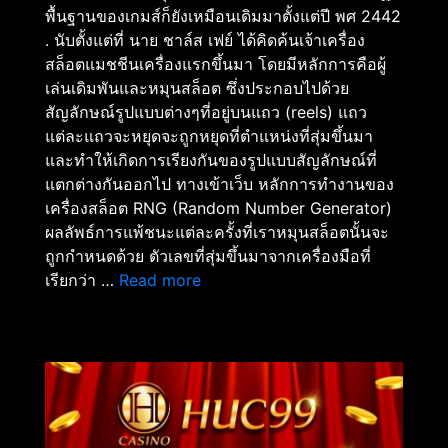
พื้นฐานของเกมส์ก็ยังเหมือนเดิมมาตั้งแต่ปี พศ 2442
. นับตั้งแต่ที่ นาย ชาล์ส เฟย์ ได้คิดค้นเจ้าเครื่อง
สล็อตแมชชีนเครื่องแรกขึ้นมา โดยมีหลักการคือผู้
เล่นเดิมพันและหมุนสล็อต ซึ่งประกอบไปด้วย
สัญลักษณ์รูปแบบต่างๆที่อยู่บนแถว (reels) แถว
แต่ละแถวจะหยุดจะถูกหยุดที่ตำแหน่งที่สุ่มขึ้นมา
และทำให้เกิดการเรียงกันของรูปแบบสัญลักษณ์ที่
แตกต่างกันออกไป ทางเข้าเว็บ หลักการทำงานของ
เครื่องสล็อต RNG (Random Number Generator)
ผลลัพธ์การแพ้ชนะแต่ละครั้งที่เราหมุนสล็อตนั้นจะ
ถูกกำหนดด้วย ตัวเลขที่สุ่มขึ้นมาจากเครื่องมือที่
สล็อต
เรียกว่า …
Read more
ออนไลน์