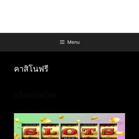
Skip
to
content
Menu
คาสิโนฟรี
สล็อตออนไลน์