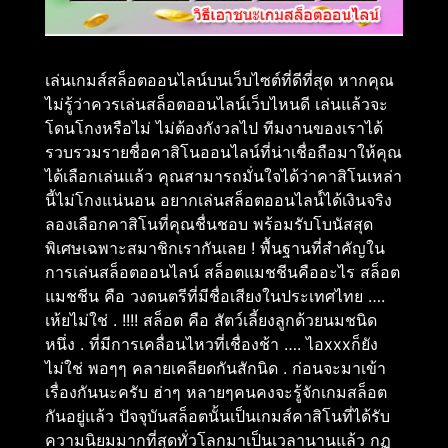
เล่นเกมส์สล็อตออนไลน์บนเว็บไซต์ที่ดีที่สุด หากคุณ
ไม่รู้ว่าควรเล่นสล็อตออนไลน์เว็บไหนดี เล่นแล้วจะ
โดนโกงหรือไม่ ไม่ต้องกังวลไป ทีมงานของเราได้
รวบรวมรายชื่อคาสิโนออนไลน์ที่น่าเชื่อถือมาให้คุณ
ได้เลือกเล่นแล้ว คุณสามารถมั่นใจได้ว่าคาสิโนเหล่า
นี้ไม่โกงแน่นอน อยากเล่นสล็อตออนไลน์์ได้เงินจริง
ลองเลือกคาสิโนที่คุณชื่นชอบ พร้อมรับโบนัสสุด
พิเศษเฉพาะสมาชิกเรากันเลย ! พื้นฐานที่สำคัญใน
การเล่นสล็อตออนไลน์ สล็อตแมชชีนคืออะไร สล็อต
แมชชีน คือ วงดนตรีที่มีชื่อเสียงในประเทศไทย ….
เห้ยไม่ใช่ . !!!! สล็อต คือ สัตว์เลี้ยงลูกด้วยนมชนิด
หนึ่ง . ที่มีการเคลื่อนไหวที่เชื่องช้า …. ไอxxxก็ยัง
ไม่ใช่ พอๆๆ คลายเคลียดกันสักนิด . ก่อนจะมาเข้า
เรื่องกันนะครับ ฮ่าๆ หลายๆคนคงจะรู้จักเกมสล็อต
กันอยู่แล้ว ปัจจุบันสล็อตนั้นเป็นเกมส์คาสิโนที่ได้รับ
ความนิยมมากที่สุดทั่วโลกมาเป็นเวลานานแล้ว กฏ