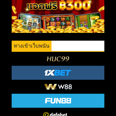
ทางเข้าเว็บพนัน