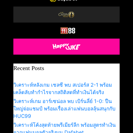
Recent Posts
วิเคราะห์หลังเกม เชลซี พบ สเปอร์ส 2-1 พร้อม
เคล็ดลับทำกำไรจากสถิติสดที่ทำเงินได้จริง
วิเคราะห์เกม อาร์เซน่อล พบ เบิร์นลี่ย์ 1-0: ปืน
ใหญ่จ่อแชมป์ พร้อมเรื่องเล่าแฟนบอลลุ้นสนุกกับ
HUC99
วิเคราะห์โค้งสุดท้ายพรีเมียร์ลีก พร้อมสูตรทำเงิน
จากแฟนบอลตัวจริงบน Dafabet