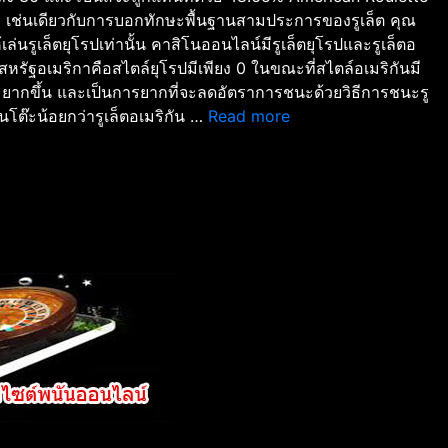
เลข เช่นเดียวกับการบอกทักษะพื้นฐานสามประการของรูเล็ต คุณ
ล่นรูเล็ตยุโรปเท่านั้น คาสิโนออนไลน์มีรูเล็ตยุโรปและรูเล็ตอ
รัฐอเมริกาคือสไตล์ยุโรปมีเพียง 0 ในขณะที่สไตล์อเมริกันมี
จะยากขึ้น และเป็นการยากที่จะลดอัตราการชนะด้วยวิธีการชนะรู
รู
ยนโต๊ะน้อยกว่ารูเล็ตอเมริกัน …
Read more
เล็ต
ต้อง
ชนะ
3
ทักษะ
ของ
รู
เล็
ตมี
การ
เผย
แพร่