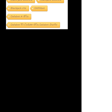
Blackjack เกม
DAFAbet
Dafabet คาสิโน
Dafabet รีวิวโบนัสคาสิโน Dafabet เงินจริง