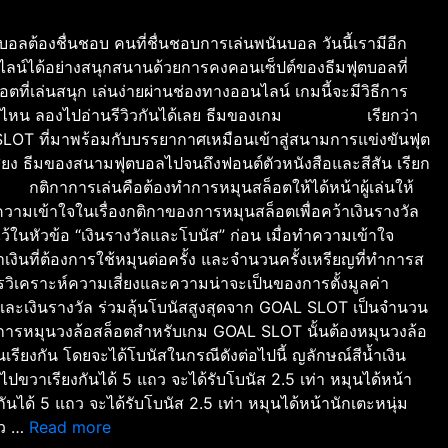
บอลต้องชื่นชอบ คนที่ชื่นชอบการเล่นพนันบอล วันนี้เรามีอีก
อนไลน์ได้อย่างสนุกสนานด้วยการคงคอนเซ็ปต์ของธีมฟุตบอลที่
ี่เล่นสนุก เล่นง่ายผ่านช่องทางออนไลน์ เกมนี้จะมีวิธีการ
นแค่ไหน ลองไปอ่านรีวิวกันได้เลย ธีมของเกม เรียกว่า
OT ที่มาพร้อมกับบรรยากาศเหมือนเข้าสู่สนามการแข่งขันฟุต
เสียง ธีมของสนามฟุตบอลไปจนถึงฟอนต์ตัวหนังสือและสีสัน เรียก
ติกาการเล่นคือต้องทำการหมุนสล็อตให้ได้หน้าผู้เล่นให้
ทำความเข้าใจในเรื่องกติกาของการหมุนสล็อตเพื่อคว้าเงินรางวัล
วไว้ในหัวข้อ “เงินรางวัลและโบนัส” ก่อน เมื่อทำความเข้าใจ
าเงินที่ต้องการใช้หมุนต่อครั้ง และจำนวนครั้งเหรียญที่ทำการส
ารวิเคราะห์ความเสี่ยงและความน่าจะเป็นของการตั้งมูลค่า
ละเงินรางวัล ร่วมลุ้นโบนัสสูงสุดจาก GOAL SLOT เป็นจำนวน
่าการหมุนวงล้อสล็อตสำหรับเกม GOAL SLOT นั้นต้องหมุนวงล้อ
เงินเรียงกัน โดยจะได้โบนัสในกรณีดังต่อไปนี้ ญลักษณ์สีน้ำเงิน
ยไปขวาเรียงกันได้ 5 แถว จะได้รับโบนัส 2.5 เท่า หมุนได้หน้า
กันได้ 5 แถว จะได้รับโบนัส 2.5 เท่า หมุนได้หน้านักเตะหนุ่ม
Goal
ถว …
Read more