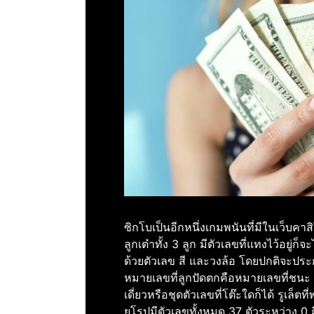
ซิกโบเป็นอีกหนึ่งเกมพนันที่มีในเว็บคา
ลูกเต๋าทั้ง 3 ลูก มีตัวเลขที่แทงไว้อยู่ก็
ด้วยตัวเลข สี และวงล้อ โดยปกติจะประกอ
หมายเลขที่ลูกปัดตกคือหมายเลขที่ชนะ ม
เดี่ยวหรือชุดตัวเลขที่โต๊ะใดก็ได้ รูเล็ต
ยุโรปมีตัวเลขทั้งหมด 37 ตัวระหว่าง 