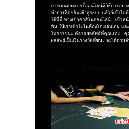
การเล่นลอตเตอรี่ออนไลน์มีวิธีการอย่างไ
ทำการล็อกอินเข้าสู่ระบบ แล้วก็เข้าไป
ได้ที่นี่ ทางเข้าคาสิโนออนไลน์ เข้า
พัน ให้เราเข้าไปในห้องโถงเล่นเกม แล
ในการชนะ คือรอผลลัพธ์ที่คุณแทง คุณต้
ผลลัพธ์เป็นเงินรางวัลที่ชนะ จะได้ตามจ
Goal Slot เกมสล็อตออนไลน์ท