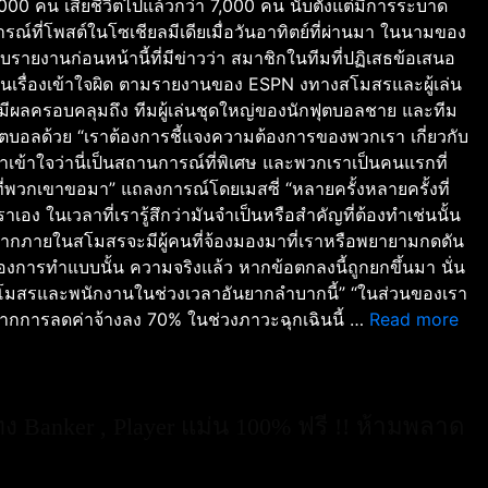
,000 คน เสียชีวิตไปแล้วกว่า 7,000 คน นับตั้งแต่มีการระบาด
รณ์ที่โพสต์ในโซเชียลมีเดียเมื่อวันอาทิตย์ที่ผ่านมา ในนามของ
ับรายงานก่อนหน้านี้ที่มีข่าวว่า สมาชิกในทีมที่ปฏิเสธข้อเสนอ
็นเรื่องเข้าใจผิด ตามรายงานของ ESPN งทางสโมสรและผู้เล่น
ี้มีผลครอบคลุมถึง ทีมผู้เล่นชุดใหญ่ของนักฟุตบอลชาย และทีม
็ตบอลด้วย “เราต้องการชี้แจงความต้องการของพวกเรา เกี่ยวกับ
าเข้าใจว่านี่เป็นสถานการณ์ที่พิเศษ และพวกเราเป็นคนแรกที่
งที่พวกเขาขอมา” แถลงการณ์โดยเมสซี่ “หลายครั้งหลายครั้งที่
อง ในเวลาที่เรารู้สึกว่ามันจำเป็นหรือสำคัญที่ต้องทำเช่นนั้น
 จากภายในสโมสรจะมีผู้คนที่จ้องมองมาที่เราหรือพยายามกดดัน
็ต้องการทำแบบนั้น ความจริงแล้ว หากข้อตกลงนี้ถูกยกขึ้นมา นั่น
สโมสรและพนักงานในช่วงเวลาอันยากลำบากนี้” “ในส่วนของเรา
โค
จากการลดค่าจ้างลง 70% ในช่วงภาวะฉุกเฉินนี้ …
Read more
โร
น่า
ไวรั
เมส
 Banker , Player แม่น 100% ฟรี !! ห้ามพลาด
ซี่
ยอ