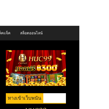
็คแจ็ค
สล็อตออนไลน์
ทางเข้าเว็บพนัน