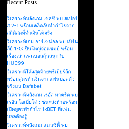
Recent Posts
วิเคราะห์หลังเกม เชลซี พบ สเปอร์
ส 2-1 พร้อมเคล็ดลับทำกำไรจาก
สถิติสดที่ทำเงินได้จริง
วิเคราะห์เกม อาร์เซน่อล พบ เบิร์น
ลี่ย์ 1-0: ปืนใหญ่จ่อแชมป์ พร้อม
เรื่องเล่าแฟนบอลลุ้นสนุกกับ
HUC99
วิเคราะห์โค้งสุดท้ายพรีเมียร์ลีก
พร้อมสูตรทำเงินจากแฟนบอลตัว
จริงบน Dafabet
วิเคราะห์หลังเกม เรอัล มาดริด พบ
เรอัล โอเบียโด้ : ชนะส่งท้ายพร้อม
เปิดสูตรทำกำไร 1xBET ที่แฟน
บอลต้องรู้
วิเคราะห์หลังเกม แมนซิตี้ พบ