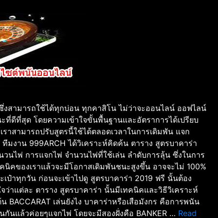
ถูก
หัก
ค่า
เหนื
70
ยินด
บริ
ช่ว
เจ้า
ซึ่งสามารถใช้ได้ทุกบ่อน ทุกคาสิโน ไม่ว่าจะออนไลน์ ออฟไลน์
หน้า
นะที่ดีที่สุด โดยความเข้าใจขั้นพื้นฐานและอัตราการได้เปรียบ
สโ
ห้เราสามารถปรับสูตรนี้ใช้ได้ตลอดเวลาในการเดิมพัน แจก
รับ
าน 999ARCH ได้วิเคราะห์คิดค้น ตาราง สูตรบาคาร่า
เงิน
วนไพ่ การแจกไพ่ จำนวนไพ่ที่ใช้เล่น ลำดับการลุ้น ซึ่งในการ
เดื
จเทคนิคของเราแล้วจะมีโอกาสเดิมพันชนะสูงขึ้น อาจจะไม่ 100%
เต็ม
ระเป๋าทุกวัน ก่อนจะเข้าไปดู สูตรบาคาร่า 2019 ฟรี นั้นต้อง
10
้าใจว่าแต่ละ ตาราง สูตรบาคาร่า นั้นมีเทคนิคและวิธีวิเคราะห์
งต้น BACCARAT เล่นยังไง บาคาร่าหรือเสือมังกร คือการพนัน
บปนกันแล้วค่อยๆแจกไพ่ โดยจะมีสองฝั่งคือ BANKER …
Read