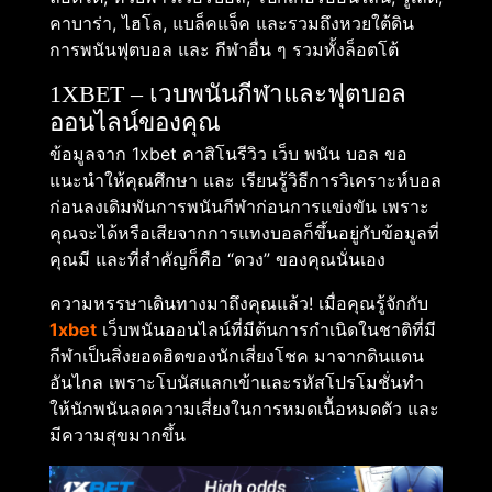
คาบาร่า, ไฮโล, แบล็คแจ็ค และรวมถึงหวยใต้ดิน
การพนันฟุตบอล และ กีฬาอื่น ๆ รวมทั้งล็อตโต้
1XBET – เวบพนันกีฬาและฟุตบอล
ออนไลน์ของคุณ
ข้อมูลจาก 1xbet คาสิโนรีวิว เว็บ พนัน บอล ขอ
แนะนำให้คุณศึกษา และ เรียนรู้วิธีการวิเคราะห์บอล
ก่อนลงเดิมพันการพนันกีฬาก่อนการแข่งขัน เพราะ
คุณจะได้หรือเสียจากการแทงบอลก็ขึ้นอยู่กับข้อมูลที่
คุณมี และที่สำคัญก็คือ “ดวง” ของคุณนั่นเอง
ความหรรษาเดินทางมาถึงคุณแล้ว! เมื่อคุณรู้จักกับ
1xbet
เว็บพนันออนไลน์ที่มีต้นการกำเนิดในชาติที่มี
กีฬาเป็นสิ่งยอดฮิตของนักเสี่ยงโชค มาจากดินแดน
อันไกล เพราะโบนัสแลกเข้าและรหัสโปรโมชั่นทำ
ให้นักพนันลดความเสี่ยงในการหมดเนื้อหมดตัว และ
มีความสุขมากขึ้น