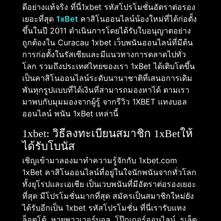
ดีอย่างแท้จริง ที่นี่1xbet รหัสโปรโมชั่นอัตราต่อรอง
เยอะที่สุด
1xBet
คาสิโนออนไลน์น้องใหม่ที่ได้ก่อตั้ง
ขึ้นในปี 2011 ดำเนินการโดยได้รับใบอนุญาตอย่าง
ถูกต้องใน Curacau 1xbet เว็บพนันออนไลน์ที่มีต้น
การก่อตั้งในรัสเซียและมีแนวทางการตลาดไปทั่ว
โลก รวมถึงประเทศไทยของเรา 1xBet ได้เติบโตขึ้น
เป็นคาสิโนออนไลน์ระดับนานาชาติที่เสนอการเดิม
พันทุกรูปแบบที่ได้เงินที่สามารถมองหาได้ ตามเรา
มาพบกับมุมมองจากผู้รู้ จากรีวิว 1XBET แทงบอล
ออนไลน์ พนัน 1xBet เหล่านี้
1xbet: วิธีลงทะเบียนสมาชิก 1xBetให้
ได้รับโบนัส
เชิญเข้ามาลองมาทำความรู้จักกับ 1xbet.com
1xBet คาสิโนออนไลน์ที่อยู่ในใจนักพนันจากทั่วโลก
ทั้งยุโรปและเอเชีย เป็นเวบพนันที่มีอัตราต่อรองเยอะ
ที่สุด มีโปรโมชั่นมากที่สุด สมัครเป็นสมาชิกใหม่ยัง
ได้รับอีกเป็น 1xbet รหัสโปรโมชั่น ที่นี่เรารับแทง
ล็อตโต้, หวยพาวเวอร์บอล, โป๊กเกอร์ออนไลน์, รูเล็ต,