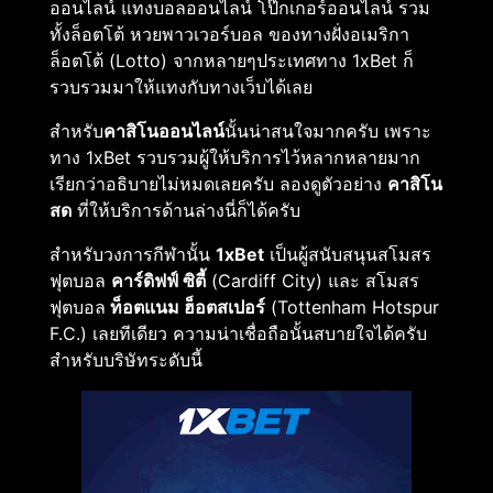
ออนไลน์ แทงบอลออนไลน์ โป๊กเกอร์ออนไลน์ รวม
ทั้งล็อตโต้ หวยพาวเวอร์บอล ของทางฝั่งอเมริกา
ล็อตโต้ (Lotto) จากหลายๆประเทศทาง 1xBet ก็
รวบรวมมาให้แทงกับทางเว็บได้เลย
สำหรับ
คาสิโนออนไลน์
นั้นน่าสนใจมากครับ เพราะ
ทาง 1xBet รวบรวมผู้ให้บริการไว้หลากหลายมาก
เรียกว่าอธิบายไม่หมดเลยครับ ลองดูตัวอย่าง
คาสิโน
สด
ที่ให้บริการด้านล่างนี่ก็ได้ครับ
สำหรับวงการกีฬานั้น
1xBet
เป็นผู้สนับสนุนสโมสร
ฟุตบอล
คาร์ดิฟฟ์ ซิตี้
(Cardiff City) และ สโมสร
ฟุตบอล
ท็อตแนม ฮ็อตสเปอร์
(Tottenham Hotspur
F.C.) เลยทีเดียว ความน่าเชื่อถือนั้นสบายใจได้ครับ
สำหรับบริษัทระดับนี้