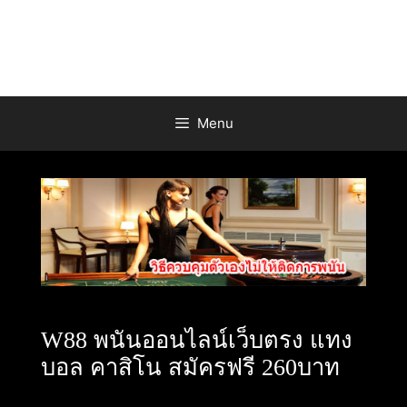
Skip
to
content
Menu
W88 พนันออนไลน์เว็บตรง แทง
บอล คาสิโน สมัครฟรี 260บาท