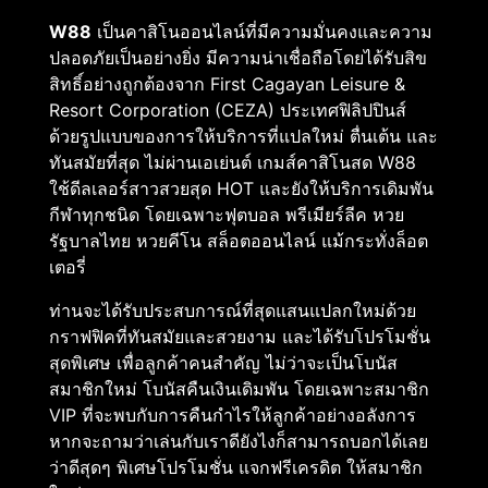
W88
เป็นคาสิโนออนไลน์ที่มีความมั่นคงและความ
ปลอดภัยเป็นอย่างยิ่ง มีความน่าเชื่อถือโดยได้รับสิข
สิทธิ์อย่างถูกต้องจาก First Cagayan Leisure &
Resort Corporation (CEZA) ประเทศฟิลิปปินส์
ด้วยรูปแบบของการให้บริการที่แปลใหม่ ตื่นเต้น และ
ทันสมัยที่สุด ไม่ผ่านเอเย่นต์ เกมส์คาสิโนสด W88
ใช้ดีลเลอร์สาวสวยสุด HOT และยังให้บริการเดิมพัน
กีฬาทุกชนิด โดยเฉพาะฟุตบอล พรีเมียร์ลีค หวย
รัฐบาลไทย หวยคีโน สล็อตออนไลน์ แม้กระทั่งล็อต
เตอรี่
ท่านจะได้รับประสบการณ์ที่สุดแสนแปลกใหม่ด้วย
กราฟฟิคที่ทันสมัยและสวยงาม และได้รับโปรโมชั่น
สุดพิเศษ เพื่อลูกค้าคนสำคัญ ไม่ว่าจะเป็นโบนัส
สมาชิกใหม่ โบนัสคืนเงินเดิมพัน โดยเฉพาะสมาชิก
VIP ที่จะพบกับการคืนกำไรให้ลูกค้าอย่างอลังการ
หากจะถามว่าเล่นกับเราดียังไงก็สามารถบอกได้เลย
ว่าดีสุดๆ พิเศษโปรโมชั่น แจกฟรีเครดิต ให้สมาชิก